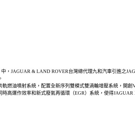
JAGUAR & LAND ROVER台灣總代理九和汽車引進之JAG
。
第三代高壓共軌燃油噴射系統，配置全新序列雙模式雙渦輪增壓系統，
運作效率和新式廢氣再循環（EGR）系統，使得JAGUAR XF