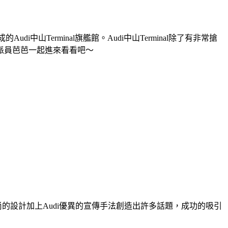
中山Terminal旗艦館。Audi中山Terminal除了有非常搶
派員芭芭一起進來看看吧～
尚的設計加上Audi優異的宣傳手法創造出許多話題，成功的吸引