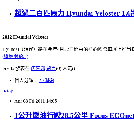
超過二百匹馬力 Hyundai Veloster 
2012 Hyundai Veloster
Hyundai（現代）將在今年4月22日開幕的紐約國際車展上推出搭載
(繼續閱讀...)
fayqfs 發表在
痞客邦
留言
(0)
人氣(
)
個人分類：
小鋼砲
▲top
Apr
08
Fri
2011
14:05
1公升燃油行駛28.5公里 Focus ECOn