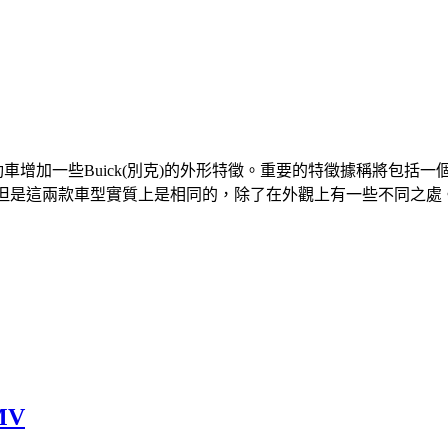
動車增加一些Buick(別克)的外形特徵。重要的特徵據稱將包括一個B
Volt，但是這兩款車型實質上是相同的，除了在外觀上有一些不同之處
MV