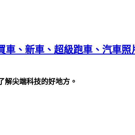
買車、新車、超級跑車、汽車照
了解尖端科技的好地方。