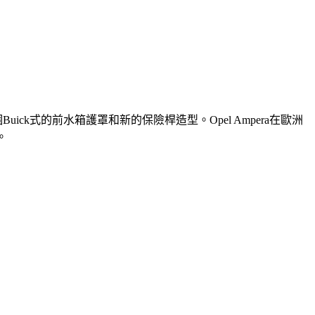
uick式的前水箱護罩和新的保險桿造型。Opel Ampera在歐洲
。