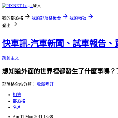
登入
我的部落格
我的部落格後台
我的帳號
登出
快車訊-汽車新聞、試車報告、
跳到主文
想知道外面的世界裡都發生了什麼事嗎？
部落格全站分類：
收藏嗜好
相簿
部落格
名片
Apr
11
Mon
2011
13:38