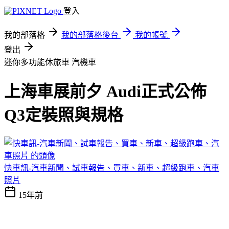
登入
我的部落格
我的部落格後台
我的帳號
登出
迷你多功能休旅車
汽機車
上海車展前夕 Audi正式公佈
Q3定裝照與規格
快車訊-汽車新聞、試車報告、買車、新車、超級跑車、汽車
照片
15年前