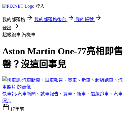
登入
我的部落格
我的部落格後台
我的帳號
登出
超級跑車
汽機車
Aston Martin One-77亮相即售
罄？沒這回事兒
快車訊-汽車新聞、試車報告、買車、新車、超級跑車、汽車
照片
17年前