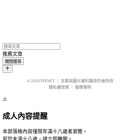
推薦文章
關閉搜尋
© 2026
PIXNET
｜
文章與圖片權利屬原作者所有
隱私權政策
｜
服務聲明
⚠️
成人內容提醒
本部落格內容僅限年滿十八歲者瀏覽。
若您未滿十八歲，請立即離開。