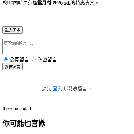
款i10同時享有輕
鬆月付3999元
起的特惠專案。
載入更多
公開留言
私密留言
發佈留言
請先
登入
以發表留言。
Recommended
你可能也喜歡