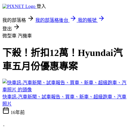
登入
我的部落格
我的部落格後台
我的帳號
登出
微型車
汽機車
下殺！折扣12萬！Hyundai汽
車五月份優惠專案
快車訊-汽車新聞、試車報告、買車、新車、超級跑車、汽車
照片
16年前