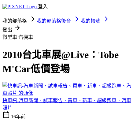
登入
我的部落格
我的部落格後台
我的帳號
登出
微型車
汽機車
2010台北車展@Live：Tobe
M'Car低價登場
快車訊-汽車新聞、試車報告、買車、新車、超級跑車、汽車
照片
16年前