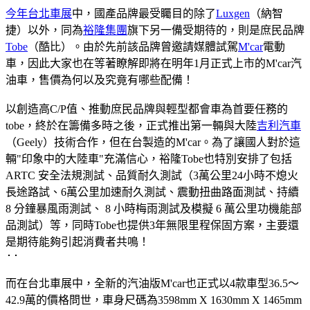
今年台北車展
中，國產品牌最受矚目的除了
Luxgen
（納智
捷）以外，同為
裕隆集團
旗下另一備受期待的，則是庶民品牌
Tobe
（酷比）。由於先前該品牌曾邀請媒體試駕
M'car
電動
車，因此大家也在等著瞭解即將在明年1月正式上市的M'car汽
油車，售價為何以及究竟有哪些配備！
以創造高C/P值、推動庶民品牌與輕型都會車為首要任務的
tobe，終於在籌備多時之後，正式推出第一輛與大陸
吉利汽車
（Geely）技術合作，但在台製造的M'car。為了讓國人對於這
輛"印象中的大陸車"充滿信心，裕隆Tobe也特別安排了包括
ARTC 安全法規測試、品質耐久測試（3萬公里24小時不熄火
長途路試、6萬公里加速耐久測試、震動扭曲路面測試、持續
8 分鐘暴風雨測試、 8 小時梅雨測試及模擬 6 萬公里功機能部
品測試）等，同時Tobe也提供3年無限里程保固方案，主要還
是期待能夠引起消費者共鳴！
而在台北車展中，全新的汽油版M'car也正式以4款車型36.5～
42.9萬的價格問世，車身尺碼為3598mm X 1630mm X 1465mm