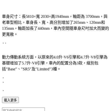
車身尺寸：長5810×寬 2030×高1940mm，軸距為 3700mm，與
老車型相比，車身長、寬、高分別增加了265mm、120mm和
135mm，軸距加長了440mm，車內空間隨車身尺吋加大而變的
更寬敞。
動力傳動系統方面，以原來的4.0升·V6引擎和4.7升·V8引擎為
基礎增加了5.7升·V8引擎，車內的配置分為3款，級別包
括"Base"、"SR5"及"Limited"3種。
載入更多