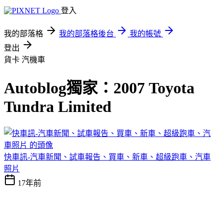
登入
我的部落格
我的部落格後台
我的帳號
登出
貨卡
汽機車
Autoblog獨家：2007 Toyota
Tundra Limited
快車訊-汽車新聞、試車報告、買車、新車、超級跑車、汽車
照片
17年前