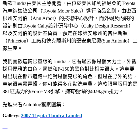
新款Tundra由美國主導開發，由位於美國加利福尼亞的Toyota
汽車銷售總公司（Toyota Motor Sales）進行商品企劃，由密西
根州安阿伯（Ann Arbor）的技術中心設計，而外觀及內裝的
設計則由Toyota Calty設計研發中心（Calty Design Research）
以及安阿伯的設計室負責，預定在印第安那州的普林斯頓
（Princeton）工廠和德克薩斯州的聖安東尼奧(San Antonio）工
廠生產。
我們喜歡這輛限量版的Tundra，它看過去像是個大力士，外觀
採用優雅的白色，顯然和F-150的黑色對比相差很大。這車要
是出現在都市道路中絕對是個亮眼的角色，但是在野外的話，
車身很容易弄髒，你可能得多花點洗車費，這款限量版用的是
381匹馬力的iForce V8引擎，擁有強悍的40.9kg/m扭力。
點進來看Autoblog獨家圖集：
Gallery:
2007 Toyota Tundra Limited