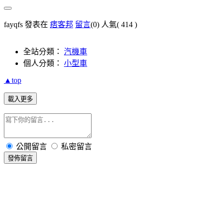
fayqfs 發表在
痞客邦
留言
(0)
人氣(
414
)
全站分類：
汽機車
個人分類：
小型車
▲top
載入更多
公開留言
私密留言
發佈留言