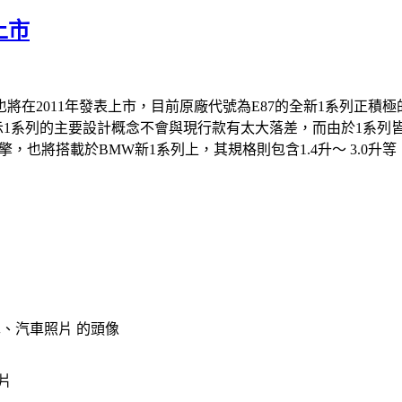
上市
也將在2011年發表上市，目前原廠代號為E87的全新1系列正積
r則表示1系列的主要設計概念不會與現行款有太大落差，而由於1系列皆為
，也將搭載於BMW新1系列上，其規格則包含1.4升～ 3.0升
片