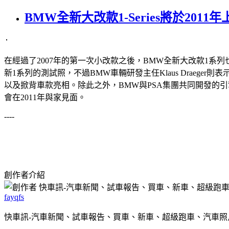
BMW全新大改款1-Series將於2011年
在經過了2007年的第一次小改款之後，BMW全新大改款1系列
新1系列的測試照，不過BMW車輛研發主任Klaus Draege
以及掀背車款亮相。除此之外，BMW與PSA集團共同開發的引擎
會在2011年與家見面。
----
創作者介紹
fayqfs
快車訊-汽車新聞、試車報告、買車、新車、超級跑車、汽車照