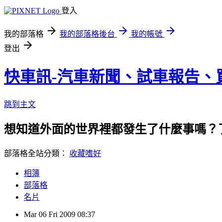
登入
我的部落格
我的部落格後台
我的帳號
登出
快車訊-汽車新聞、試車報告、
跳到主文
想知道外面的世界裡都發生了什麼事嗎？
部落格全站分類：
收藏嗜好
相簿
部落格
名片
Mar
06
Fri
2009
08:37