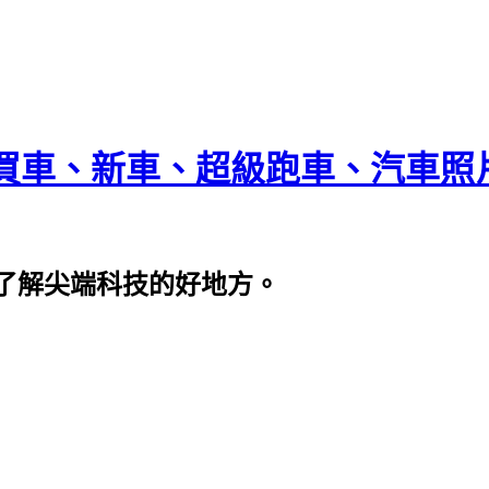
買車、新車、超級跑車、汽車照
了解尖端科技的好地方。