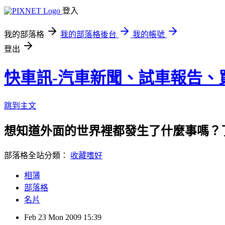
登入
我的部落格
我的部落格後台
我的帳號
登出
快車訊-汽車新聞、試車報告、
跳到主文
想知道外面的世界裡都發生了什麼事嗎？
部落格全站分類：
收藏嗜好
相簿
部落格
名片
Feb
23
Mon
2009
15:39