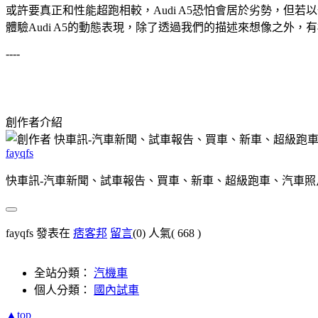
或許要真正和性能超跑相較，Audi A5恐怕會居於劣勢，但若以一部原廠
體驗Audi A5的動態表現，除了透過我們的描述來想像之外，
----
創作者介紹
fayqfs
快車訊-汽車新聞、試車報告、買車、新車、超級跑車、汽車照
fayqfs 發表在
痞客邦
留言
(0)
人氣(
668
)
全站分類：
汽機車
個人分類：
國內試車
▲top