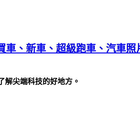
買車、新車、超級跑車、汽車照
了解尖端科技的好地方。