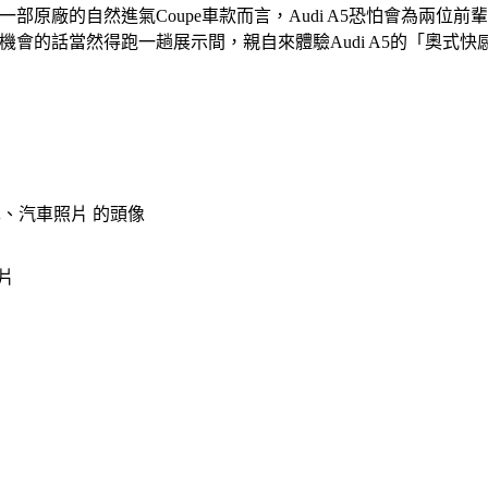
的自然進氣Coupe車款而言，Audi A5恐怕會為兩位前輩Merce
有機會的話當然得跑一趟展示間，親自來體驗Audi A5的「奧式快
片