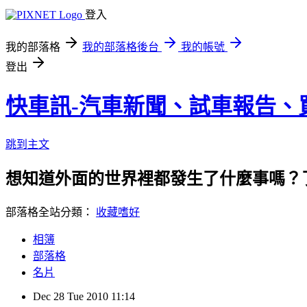
登入
我的部落格
我的部落格後台
我的帳號
登出
快車訊-汽車新聞、試車報告、
跳到主文
想知道外面的世界裡都發生了什麼事嗎？
部落格全站分類：
收藏嗜好
相簿
部落格
名片
Dec
28
Tue
2010
11:14