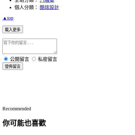
全站分類：
汽機車
個人分類：
酷炫設計
▲top
載入更多
公開留言
私密留言
發佈留言
Recommended
你可能也喜歡