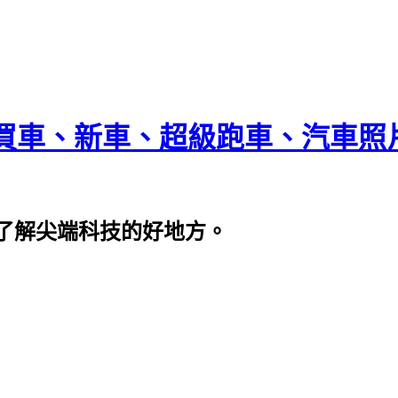
買車、新車、超級跑車、汽車照
了解尖端科技的好地方。