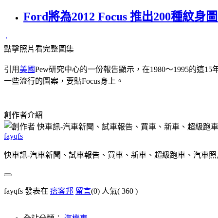
Ford將為2012 Focus 推出200種紋身
點擊照片看完整圖集
引用
美國
Pew研究中心的一份報告顯示，在1980～1995的這
一些流行的圖案，要貼Focus身上。
創作者介紹
fayqfs
快車訊-汽車新聞、試車報告、買車、新車、超級跑車、汽車照
fayqfs 發表在
痞客邦
留言
(0)
人氣(
360
)