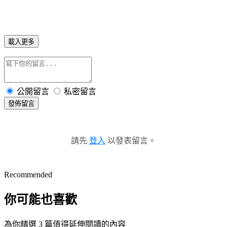
載入更多
公開留言
私密留言
發佈留言
請先
登入
以發表留言。
Recommended
你可能也喜歡
為你精選 3 篇值得延伸閱讀的內容