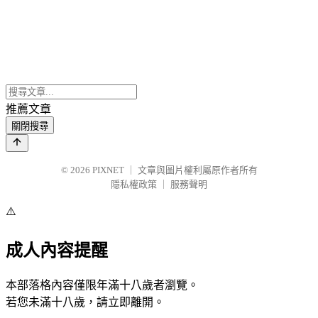
推薦文章
關閉搜尋
© 2026
PIXNET
｜
文章與圖片權利屬原作者所有
隱私權政策
｜
服務聲明
⚠️
成人內容提醒
本部落格內容僅限年滿十八歲者瀏覽。
若您未滿十八歲，請立即離開。