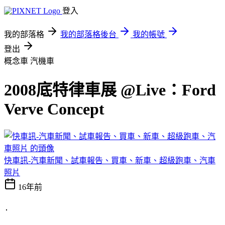
登入
我的部落格
我的部落格後台
我的帳號
登出
概念車
汽機車
2008底特律車展 @Live：Ford
Verve Concept
快車訊-汽車新聞、試車報告、買車、新車、超級跑車、汽車
照片
16年前