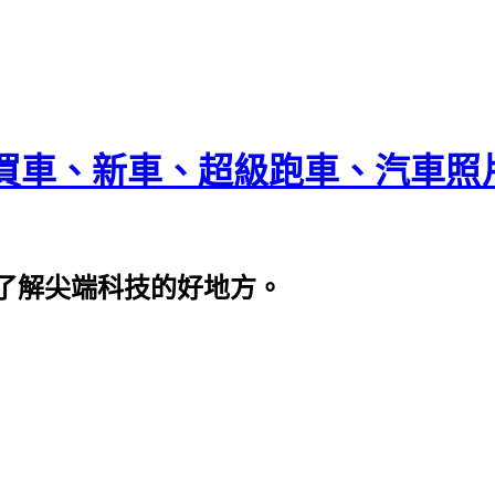
買車、新車、超級跑車、汽車照
了解尖端科技的好地方。