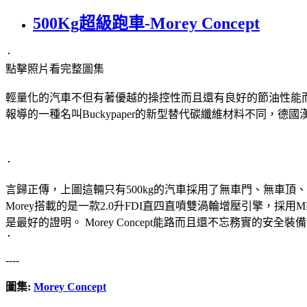
500Kg超級跑車-Morey Concept
點擊照片看完整圖集
輕量化的汽車不但有著優越的操控性而且還有良好的節油性能
報導的一種名叫Buckypaper的新型替代碳纖維材料不同
言歸正傳，上圖這輛只有500kg的汽車採用了無車門、無車頂、無擋
Morey搭載的是一款2.0升FDI直四直噴雙渦輪增壓引擎，採
是最好的證明。 Morey Concept能路而且還不忘務實
----
圖集:
Morey Concept