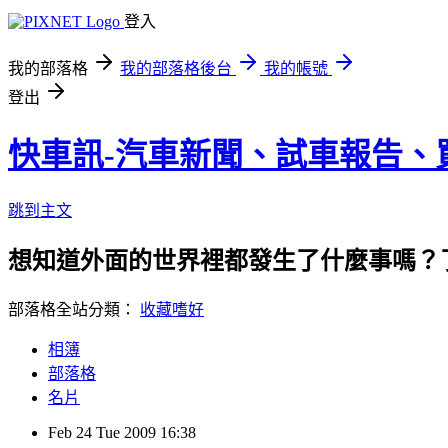
登入
我的部落格
我的部落格後台
我的帳號
登出
快車訊-汽車新聞、試車報告、
跳到主文
想知道外面的世界裡都發生了什麼事嗎？
部落格全站分類：
收藏嗜好
相簿
部落格
名片
Feb
24
Tue
2009
16:38